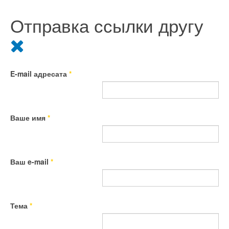
Отправка ссылки другу
E-mail адресата
*
Ваше имя
*
Ваш e-mail
*
Тема
*